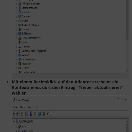
Mit einem Rechtsklick auf den Adapter erscheint ein
Kontextmenü, dort den Eintrag "Treiber aktualisieren"
wählen.