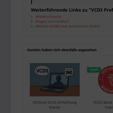
Weiterführende Links zu "VCDS Pro
Widerrufsrecht
Fragen zum Artikel?
Weitere Artikel von Auto-Intern GmbH
Kunden haben sich ebenfalls angesehen
TIPP!
[Online] VCDS Einführung
VCDS Basi
Starter
Trai