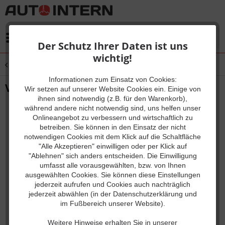
Menü
Der Schutz Ihrer Daten ist uns
wichtig!
Übersicht
Upgrades & Erweiterungsmodule
Informationen zum Einsatz von Cookies:
VCDS Lizenzwechsel Sprache
Wir setzen auf unserer Website Cookies ein. Einige von
ihnen sind notwendig (z.B. für den Warenkorb),
während andere nicht notwendig sind, uns helfen unser
Onlineangebot zu verbessern und wirtschaftlich zu
betreiben. Sie können in den Einsatz der nicht
notwendigen Cookies mit dem Klick auf die Schaltfläche
"Alle Akzeptieren" einwilligen oder per Klick auf
"Ablehnen" sich anders entscheiden. Die Einwilligung
umfasst alle vorausgewählten, bzw. von Ihnen
ausgewählten Cookies. Sie können diese Einstellungen
jederzeit aufrufen und Cookies auch nachträglich
jederzeit abwählen (in der Datenschutzerklärung und
im Fußbereich unserer Website).
Weitere Hinweise erhalten Sie in unserer