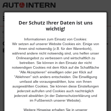
Menü
Der Schutz Ihrer Daten ist uns
wichtig!
Übersicht
Diagnose-Komplettsysteme
Informationen zum Einsatz von Cookies:
OmnAIScope Werkstattkoffer Basic Duo -
Wir setzen auf unserer Website Cookies ein. Einige von
ihnen sind notwendig (z.B. für den Warenkorb),
Beta Version
während andere nicht notwendig sind, uns helfen unser
Onlineangebot zu verbessern und wirtschaftlich zu
betreiben. Sie können in den Einsatz der nicht
notwendigen Cookies mit dem Klick auf die Schaltfläche
"Alle Akzeptieren" einwilligen oder per Klick auf
"Ablehnen" sich anders entscheiden. Die Einwilligung
umfasst alle vorausgewählten, bzw. von Ihnen
ausgewählten Cookies. Sie können diese Einstellungen
jederzeit aufrufen und Cookies auch nachträglich
jederzeit abwählen (in der Datenschutzerklärung und
im Fußbereich unserer Website).
Weitere Hinweise erhalten Sie in unserer