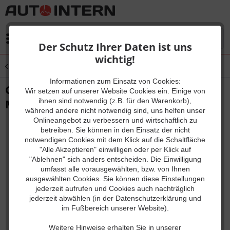
Menü
Der Schutz Ihrer Daten ist uns
wichtig!
Übersicht
Diagnose-Komplettsysteme
Informationen zum Einsatz von Cookies:
GS-911 WIFI OBD2 10 VIN für BMW -
Wir setzen auf unserer Website Cookies ein. Einige von
ihnen sind notwendig (z.B. für den Warenkorb),
Motorräder
während andere nicht notwendig sind, uns helfen unser
Onlineangebot zu verbessern und wirtschaftlich zu
betreiben. Sie können in den Einsatz der nicht
notwendigen Cookies mit dem Klick auf die Schaltfläche
"Alle Akzeptieren" einwilligen oder per Klick auf
"Ablehnen" sich anders entscheiden. Die Einwilligung
umfasst alle vorausgewählten, bzw. von Ihnen
ausgewählten Cookies. Sie können diese Einstellungen
jederzeit aufrufen und Cookies auch nachträglich
jederzeit abwählen (in der Datenschutzerklärung und
im Fußbereich unserer Website).
Weitere Hinweise erhalten Sie in unserer